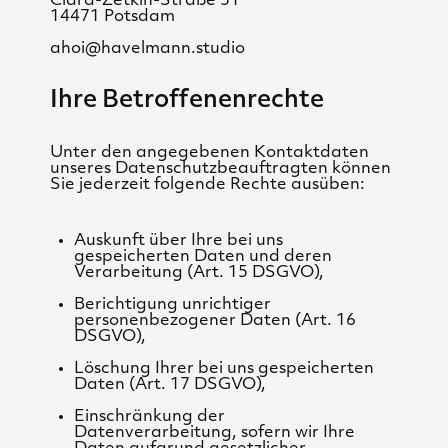
Clara-Zetkin-Straße 31
14471 Potsdam
ahoi@havelmann.studio
Ihre Betroffenenrechte
Unter den angegebenen Kontaktdaten
unseres Datenschutzbeauftragten können
Sie jederzeit folgende Rechte ausüben:
Auskunft über Ihre bei uns
gespeicherten Daten und deren
Verarbeitung (Art. 15 DSGVO),
Berichtigung unrichtiger
personenbezogener Daten (Art. 16
DSGVO),
Löschung Ihrer bei uns gespeicherten
Daten (Art. 17 DSGVO),
Einschränkung der
Datenverarbeitung, sofern wir Ihre